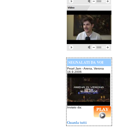
SEGNALATI DA VOI
Pearl Jam - Arena, Verona
16.9.2006
Inviato da:
Guarda tutti