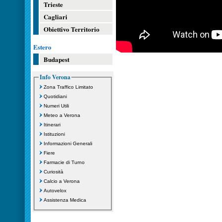
Trieste
Cagliari
Obiettivo Territorio
Estero
Budapest
Info Verona
Zona Traffico Limitato
Quotidiani
Numeri Utili
Meteo a Verona
Itinerari
Istituzioni
Informazioni Generali
Fiere
Farmacie di Turno
Curiosità
Calcio a Verona
Autovelox
Assistenza Medica