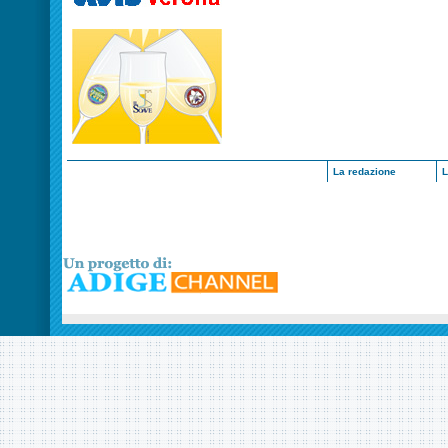
La redazione
L