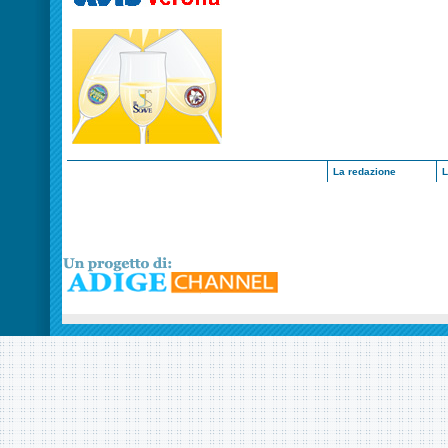
La redazione
L