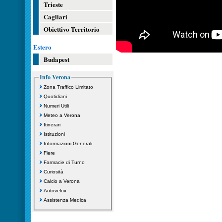
Trieste
Cagliari
Obiettivo Territorio
Estero
Budapest
Info Verona
Zona Traffico Limitato
Quotidiani
Numeri Utili
Meteo a Verona
Itinerari
Istituzioni
Informazioni Generali
Fiere
Farmacie di Turno
Curiosità
Calcio a Verona
Autovelox
Assistenza Medica