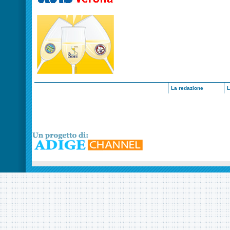
La redazione
L