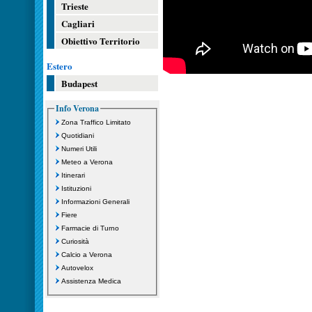
Trieste
Cagliari
Obiettivo Territorio
Estero
Budapest
Info Verona
Zona Traffico Limitato
Quotidiani
Numeri Utili
Meteo a Verona
Itinerari
Istituzioni
Informazioni Generali
Fiere
Farmacie di Turno
Curiosità
Calcio a Verona
Autovelox
Assistenza Medica