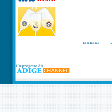
La redazione
L