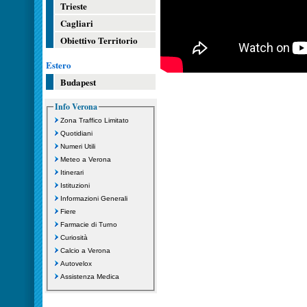
Trieste
Cagliari
Obiettivo Territorio
Estero
Budapest
Info Verona
Zona Traffico Limitato
Quotidiani
Numeri Utili
Meteo a Verona
Itinerari
Istituzioni
Informazioni Generali
Fiere
Farmacie di Turno
Curiosità
Calcio a Verona
Autovelox
Assistenza Medica