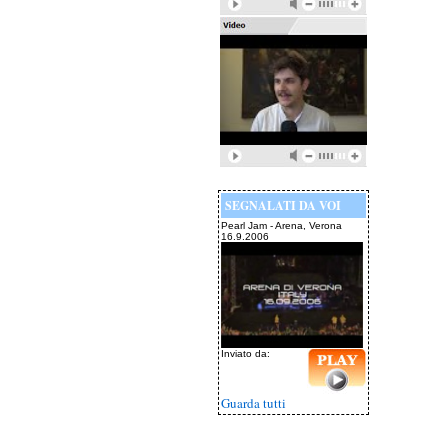
SEGNALATI DA VOI
Pearl Jam - Arena, Verona
16.9.2006
Inviato da:
Guarda tutti