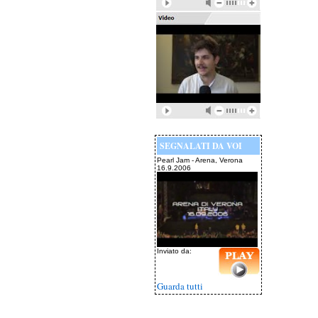
SEGNALATI DA VOI
Pearl Jam - Arena, Verona
16.9.2006
Inviato da:
Guarda tutti