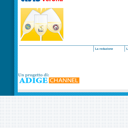
La redazione
L