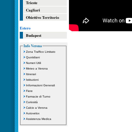
Trieste
Cagliari
Obiettivo Territorio
Estero
Budapest
Info Verona
Zona Traffico Limitato
Quotidiani
Numeri Utili
Meteo a Verona
Itinerari
Istituzioni
Informazioni Generali
Fiere
Farmacie di Turno
Curiosità
Calcio a Verona
Autovelox
Assistenza Medica