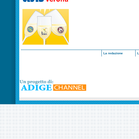
La redazione
L