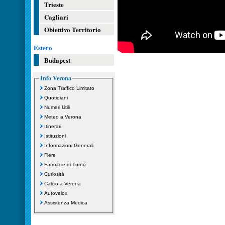
Trieste
Cagliari
Obiettivo Territorio
Estero
Budapest
Info Verona
Zona Traffico Limitato
Quotidiani
Numeri Utili
Meteo a Verona
Itinerari
Istituzioni
Informazioni Generali
Fiere
Farmacie di Turno
Curiosità
Calcio a Verona
Autovelox
Assistenza Medica