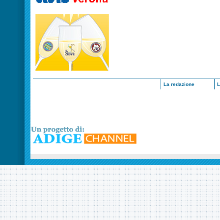
La redazione
L