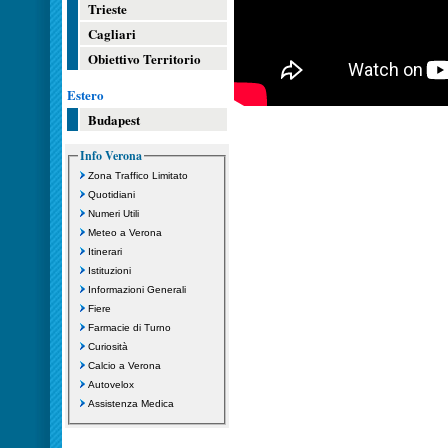
Trieste
Cagliari
Obiettivo Territorio
Estero
Budapest
Info Verona
Zona Traffico Limitato
Quotidiani
Numeri Utili
Meteo a Verona
Itinerari
Istituzioni
Informazioni Generali
Fiere
Farmacie di Turno
Curiosità
Calcio a Verona
Autovelox
Assistenza Medica