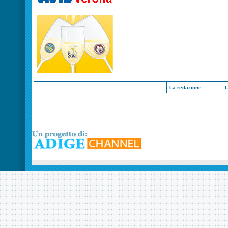
La redazione
L