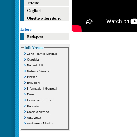
Trieste
Cagliari
Obiettivo Territorio
Estero
Budapest
Info Verona
Zona Traffico Limitato
Quotidiani
Numeri Utili
Meteo a Verona
Itinerari
Istituzioni
Informazioni Generali
Fiere
Farmacie di Turno
Curiosità
Calcio a Verona
Autovelox
Assistenza Medica