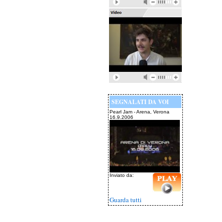
SEGNALATI DA VOI
Pearl Jam - Arena, Verona
16.9.2006
Inviato da:
Guarda tutti