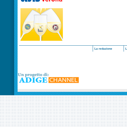
La redazione
L