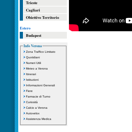
Trieste
Cagliari
Obiettivo Territorio
Estero
Budapest
Info Verona
Zona Traffico Limitato
Quotidiani
Numeri Utili
Meteo a Verona
Itinerari
Istituzioni
Informazioni Generali
Fiere
Farmacie di Turno
Curiosità
Calcio a Verona
Autovelox
Assistenza Medica