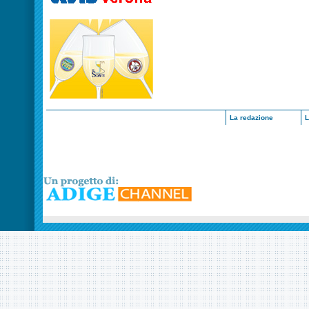
La redazione
L