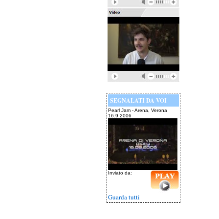
SEGNALATI DA VOI
Pearl Jam - Arena, Verona
16.9.2006
Inviato da:
Guarda tutti