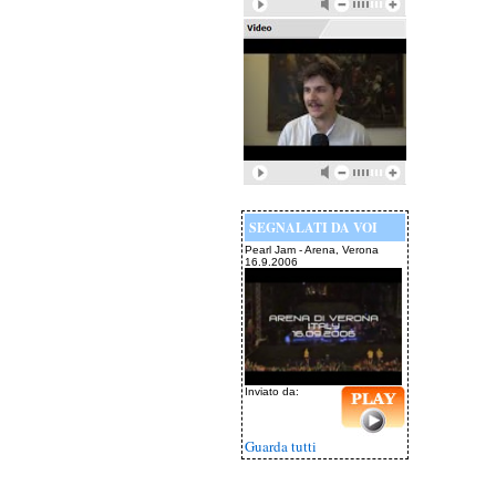
SEGNALATI DA VOI
Pearl Jam - Arena, Verona
16.9.2006
Inviato da:
Guarda tutti