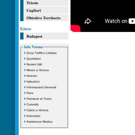
Trieste
Cagliari
Obiettivo Territorio
Estero
Budapest
Info Verona
Zona Traffico Limitato
Quotidiani
Numeri Utili
Meteo a Verona
Itinerari
Istituzioni
Informazioni Generali
Fiere
Farmacie di Turno
Curiosità
Calcio a Verona
Autovelox
Assistenza Medica