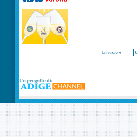
La redazione
L