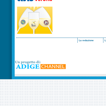
La redazione
L