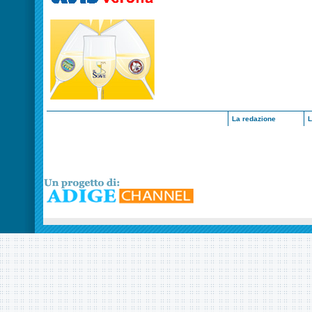
La redazione
L