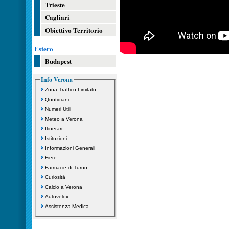
Trieste
Cagliari
Obiettivo Territorio
Estero
Budapest
Info Verona
Zona Traffico Limitato
Quotidiani
Numeri Utili
Meteo a Verona
Itinerari
Istituzioni
Informazioni Generali
Fiere
Farmacie di Turno
Curiosità
Calcio a Verona
Autovelox
Assistenza Medica