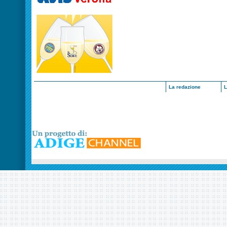
La redazione
L