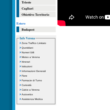
Trieste
Cagliari
Obiettivo Territorio
Estero
Budapest
Info Verona
Zona Traffico Limitato
Quotidiani
Numeri Utili
Meteo a Verona
Itinerari
Istituzioni
Informazioni Generali
Fiere
Farmacie di Turno
Curiosità
Calcio a Verona
Autovelox
Assistenza Medica