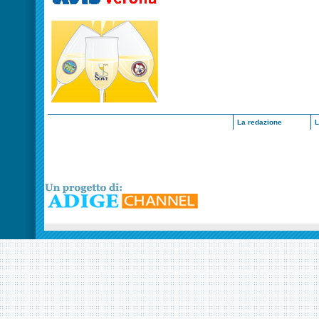
La redazione
L