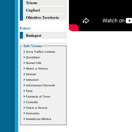
Trieste
Cagliari
Obiettivo Territorio
Estero
Budapest
Info Verona
Zona Traffico Limitato
Quotidiani
Numeri Utili
Meteo a Verona
Itinerari
Istituzioni
Informazioni Generali
Fiere
Farmacie di Turno
Curiosità
Calcio a Verona
Autovelox
Assistenza Medica