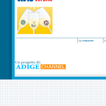
La redazione
L