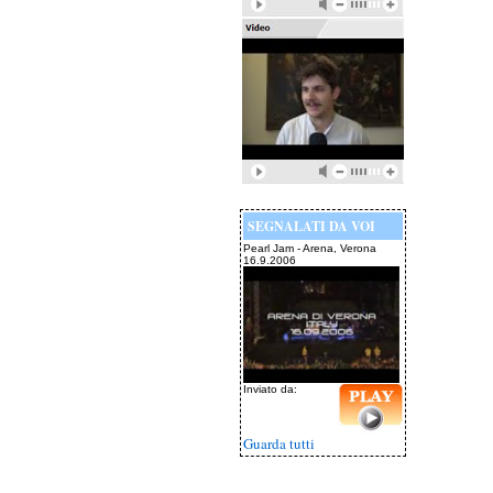
SEGNALATI DA VOI
Pearl Jam - Arena, Verona
16.9.2006
Inviato da:
Guarda tutti