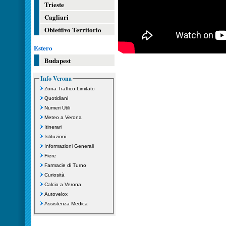
Trieste
Cagliari
Obiettivo Territorio
Estero
Budapest
Info Verona
Zona Traffico Limitato
Quotidiani
Numeri Utili
Meteo a Verona
Itinerari
Istituzioni
Informazioni Generali
Fiere
Farmacie di Turno
Curiosità
Calcio a Verona
Autovelox
Assistenza Medica