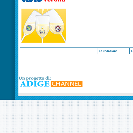
La redazione
L