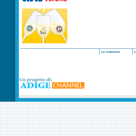
La redazione
L