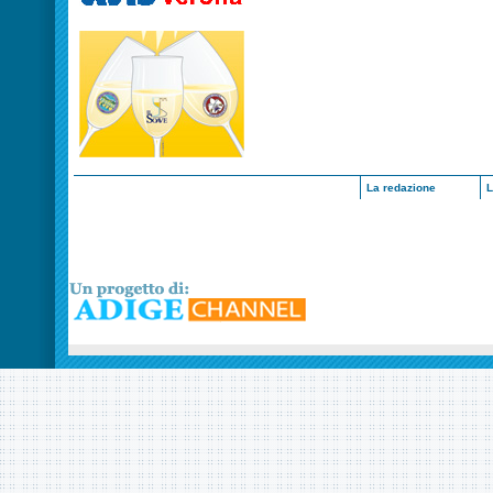
La redazione
L