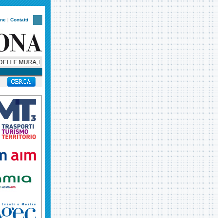
one
|
Contatti
LLE MURA, LA NOTTE VERONESE CORRE CON UN NUOVO CUORE SOLIDALE