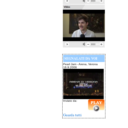
SEGNALATI DA VOI
Pearl Jam - Arena, Verona
16.9.2006
Inviato da:
Guarda tutti