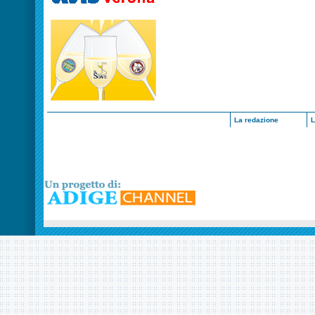
La redazione
L