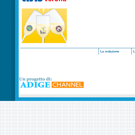
La redazione
L