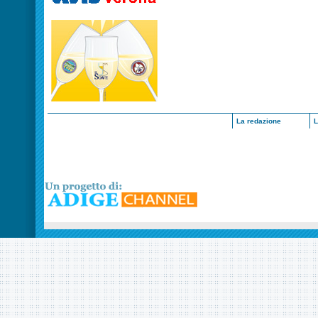
La redazione
L