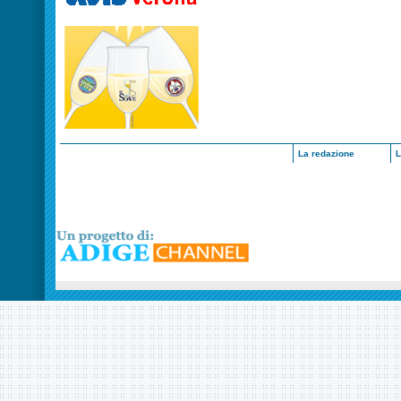
La redazione
L