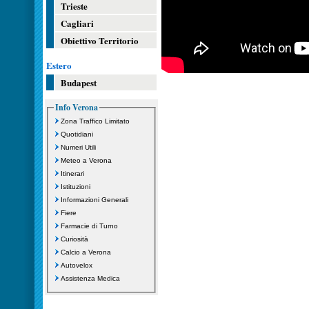
Trieste
Cagliari
Obiettivo Territorio
Estero
Budapest
Info Verona
Zona Traffico Limitato
Quotidiani
Numeri Utili
Meteo a Verona
Itinerari
Istituzioni
Informazioni Generali
Fiere
Farmacie di Turno
Curiosità
Calcio a Verona
Autovelox
Assistenza Medica