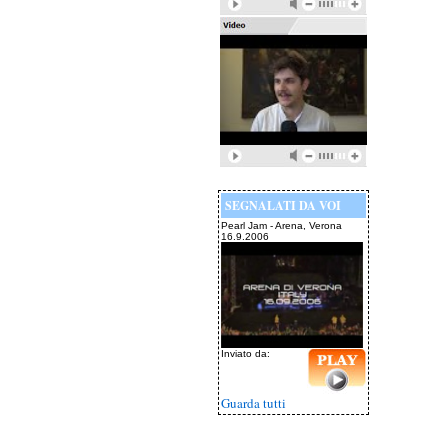
SEGNALATI DA VOI
Pearl Jam - Arena, Verona
16.9.2006
Inviato da:
Guarda tutti