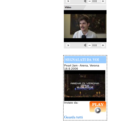
SEGNALATI DA VOI
Pearl Jam - Arena, Verona
16.9.2006
Inviato da:
Guarda tutti