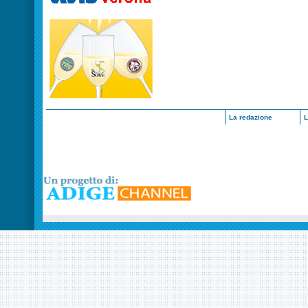
La redazione
L