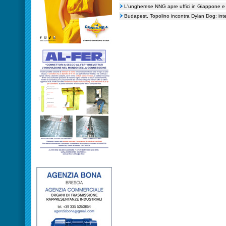
L'ungherese NNG apre uffici in Giappone 
Budapest, Topolino incontra Dylan Dog: inter