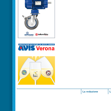
La redazione
L