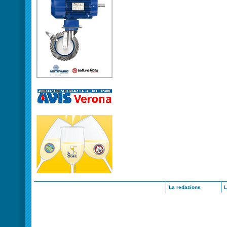
La redazione
L