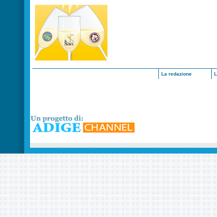
La redazione
L