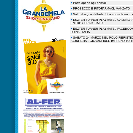
Porte aperte agli animali
PROSECCO E FITOFARMACI. MANZATO
Sotto il segno dell'arte. Una nuova linea di 
ESZTER TURNER PLAYMATE / CALENDAR
ENERGY DRINK ITALIA .
ESZTER TURNER PLAYMATE / FACEBOO
DRINK ITALIA
SABATO 24 MARZO NEL POLO FIERISTIC
“CONFIERA”, GIOVANI IDEE IMPRENDITOR