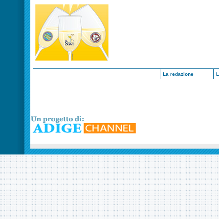
La redazione
L