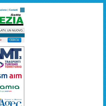
azione
|
Contatti
V, UN NUOVO, ESCLUSIVO, SUPER BUS PER HELLAS VERONA, AMBASCIATOR