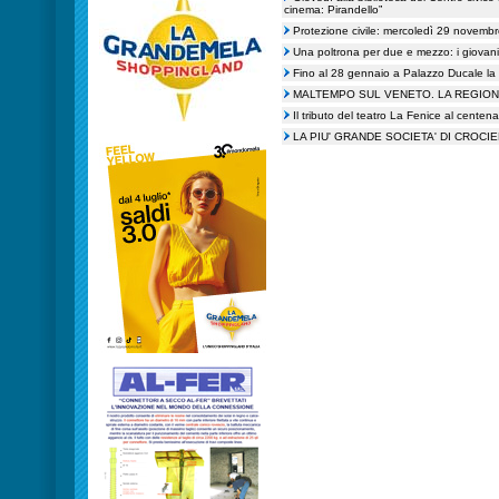
cinema: Pirandello”
Protezione civile: mercoledì 29 novemb
Una poltrona per due e mezzo: i giovani
Fino al 28 gennaio a Palazzo Ducale l
MALTEMPO SUL VENETO. LA REGIONE
Il tributo del teatro La Fenice al centen
LA PIU' GRANDE SOCIETA' DI CROC