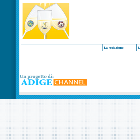
La redazione
L