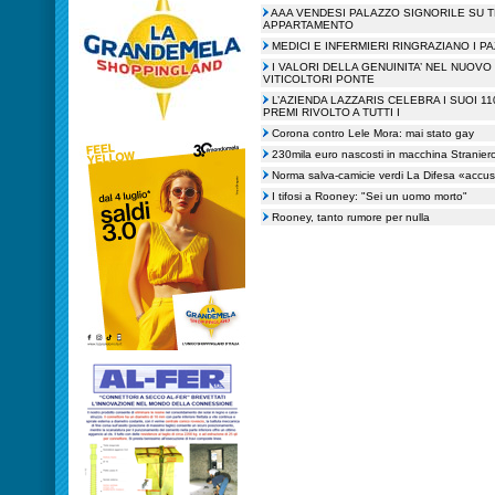
AAA VENDESI PALAZZO SIGNORILE SU TR
APPARTAMENTO
MEDICI E INFERMIERI RINGRAZIANO I PA
I VALORI DELLA GENUINITA’ NEL NUOVO
VITICOLTORI PONTE
L’AZIENDA LAZZARIS CELEBRA I SUOI 11
PREMI RIVOLTO A TUTTI I
Corona contro Lele Mora: mai stato gay
230mila euro nascosti in macchina Straniero 
Norma salva-camicie verdi La Difesa «accus
I tifosi a Rooney: "Sei un uomo morto"
Rooney, tanto rumore per nulla