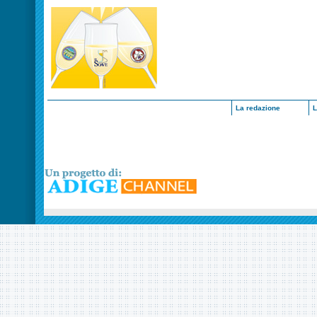
La redazione
L