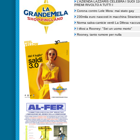
L’AZIENDA LAZZARIS CELEBRA I SUOI 11
PREMI RIVOLTO A TUTTI I
Corona contro Lele Mora: mai stato gay
230mila euro nascosti in macchina Straniero 
Norma salva-camicie verdi La Difesa «accus
I tifosi a Rooney: "Sei un uomo morto"
Rooney, tanto rumore per nulla