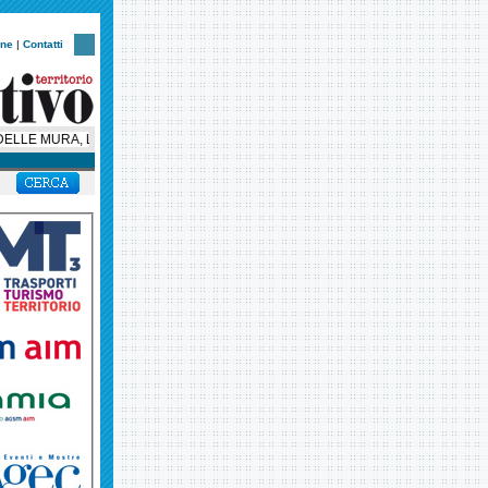
one
|
Contatti
LLE MURA, LA NOTTE VERONESE CORRE CON UN NUOVO CUORE SOLIDALE